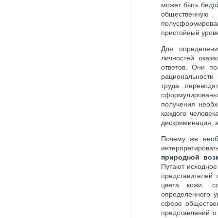
может быть бедой
общественную 
полусформиров
пристойный урове
Для определени
личностей оказ
ответов. Они п
рациональности 
труда перевод
сформулирован
получения необ
каждого человек
дискриминация, 
Почему же необ
интерпретировать
природной воз
Путают исходное
представителей 
цвета кожи, с
определенного у
сфере обществен
представлений о