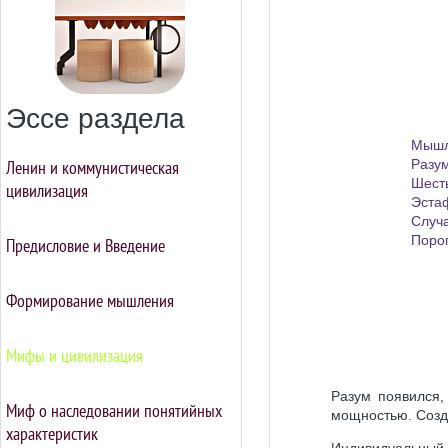
Эссе раздела
Мышл
Ленин и коммунистическая
Разу
Шест
цивилизация
Эста
Случ
Поро
Предисловие и Введение
Формирование мышления
Мифы и цивилизация
Разум появился,
Миф о наследовании понятийных
мощностью. Созд
характеристик