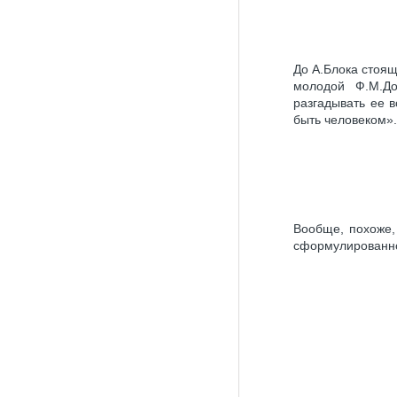
До А.Блока стоя
молодой Ф.М.До
разгадывать ее в
быть человеком».
Вообще, похоже,
сформулированно