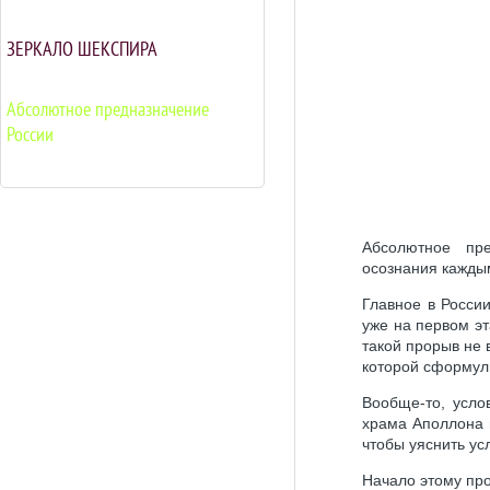
ЗЕРКАЛО ШЕКСПИРА
Абсолютное предназначение
России
Абсолютное пр
осознания кажды
Главное в Росси
уже на первом эт
такой прорыв не 
которой сформули
Вообще-то, усло
храма Аполлона 
чтобы уяснить ус
Начало этому про