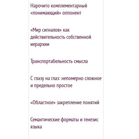
Нарочито комплементарный
«понимающий» оппонент
«Мир сигналов» как
действительность собственной
иерархии
Транспортабельность смысла
С глазу на глаз: непомерно сложное
и предельно простое
«Областное» закрепление понятий
Семантические форматы и генезис
языка