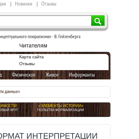
дия
Новинки
Отзывы
онцептуального плюрализма» - В. Гейзенберга
Читателям
Карта сайта
Отзывы
д
Физическое
Живое
Информанты
ти данных»
НИМОСТИ
«ЭЛЕМЕНТЫ ИСТОРИИ»
ОВЫЙ КРУГ
ПОПЫТКА ФОРМАЛИЗАЦИИ
ОРМАТ ИНТЕРПРЕТАЦИИ