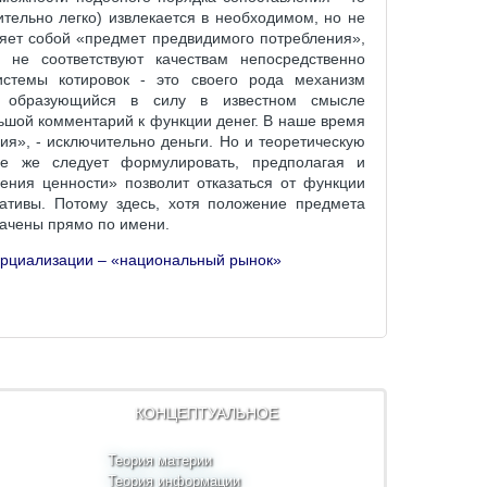
ительно легко) извлекается в необходимом, но не
ляет собой «предмет предвидимого потребления»,
не соответствуют качествам непосредственно
истемы котировок - это своего рода механизм
а, образующийся в силу в известном смысле
льшой комментарий к функции денег. В наше время
я», - исключительно деньги. Но и теоретическую
се же следует формулировать, предполагая и
ения ценности» позволит отказаться от функции
нативы. Потому здесь, хотя положение предмета
значены прямо по имени.
рциализации – «национальный рынок»
КОНЦЕПТУАЛЬНОЕ
Теория материи
Теория информации